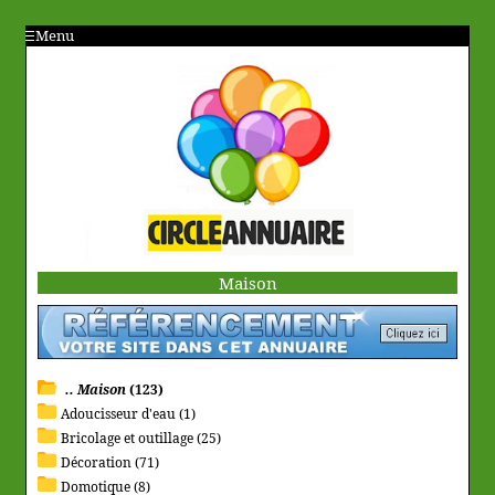
Menu
Maison
.. Maison
(123)
Adoucisseur d'eau (1)
Bricolage et outillage (25)
Décoration (71)
Domotique (8)