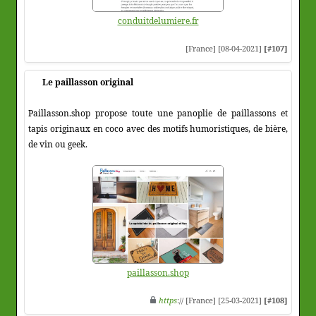
conduitdelumiere.fr
[France] [08-04-2021]
[#107]
Le paillasson original
Paillasson.shop propose toute une panoplie de paillassons et
tapis originaux en coco avec des motifs humoristiques, de bière,
de vin ou geek.
paillasson.shop
https
:// [France] [25-03-2021]
[#108]