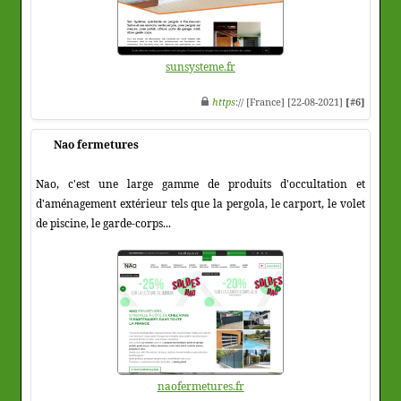
sunsysteme.fr
https
:// [France] [22-08-2021]
[#6]
Nao fermetures
Nao, c'est une large gamme de produits d'occultation et
d'aménagement extérieur tels que la pergola, le carport, le volet
de piscine, le garde-corps...
naofermetures.fr