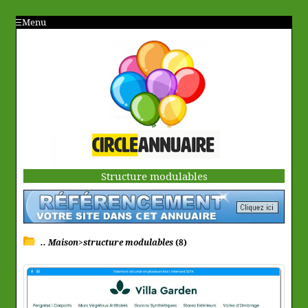
Menu
Structure modulables
.. Maison>structure modulables
(8)