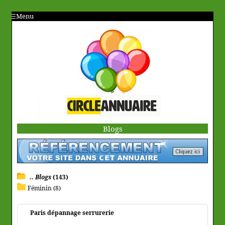
Menu
Blogs
.. Blogs
(143)
Féminin (8)
Paris dépannage serrurerie