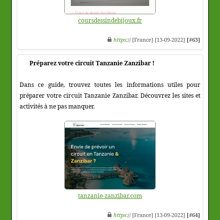
coursdessindebijoux.fr
https
:// [France] [13-09-2022]
[#63]
Préparez votre circuit Tanzanie Zanzibar !
Dans ce guide, trouvez toutes les informations utiles pour
préparer votre circuit Tanzanie Zanzibar. Découvrez les sites et
activités à ne pas manquer.
tanzanie-zanzibar.com
https
:// [France] [13-09-2022]
[#64]