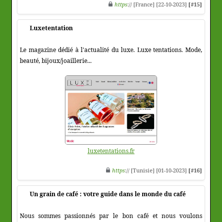
https
:// [France] [22-10-2023]
[#15]
Luxetentation
Le magazine dédié à l'actualité du luxe. Luxe tentations. Mode,
beauté, bijoux/joaillerie...
luxetentations.fr
https
:// [Tunisie] [01-10-2023]
[#16]
Un grain de café : votre guide dans le monde du café
Nous sommes passionnés par le bon café et nous voulons