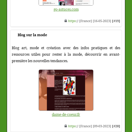
go-astuces.com
https
:// [France] [16-05-2023]
[#19]
Blog sur la mode
Blog art, mode et création avec des infos pratiques et des
ressources utiles pour rester à la mode, découvrir en avant-
première les nouvelles tendances.
dame-de-coeur.fr
https
:// [France] [09-03-2023]
[#20]