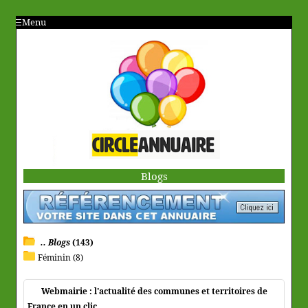
Menu
Blogs
.. Blogs
(143)
Féminin (8)
Webmairie : l'actualité des communes et territoires de
France en un clic