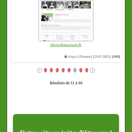
photodemariage.fr
https
:// [France] [25-07-2021]
[#60]
Résultats de 51 à 60