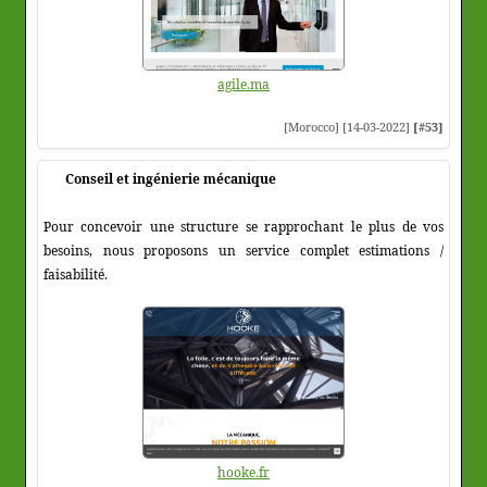
agile.ma
[Morocco] [14-03-2022]
[#53]
Conseil et ingénierie mécanique
Pour concevoir une structure se rapprochant le plus de vos
besoins, nous proposons un service complet estimations /
faisabilité.
hooke.fr