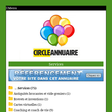
Menu
Services
.. Services
(75)
Antiquités brocantes et vide-greniers (1)
Brevets et inventions (1)
Cartes virtuelles (1)
Coaching et coach de vie (9)