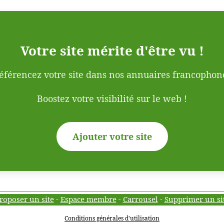
Votre site mérite d'être vu !
éférencez votre site dans nos annuaires francophon
Boostez votre visibilité sur le web !
Ajouter votre site
roposer un site
-
Espace membre
-
Carrousel
-
Supprimer un si
Conditions générales d'utilisation