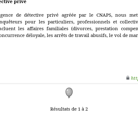
ective privé
gence de détective privé agréée par le CNAPS, nous met
nquêteurs pour les particuliers, professionnels et collectiv
ncluent les affaires familiales (divorces, prestation compens
oncurrence déloyale, les arrêts de travail abusifs, le vol de ma
htt
Résultats de 1 à 2