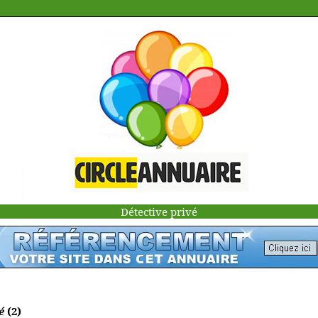
Détective privé
é
(2)