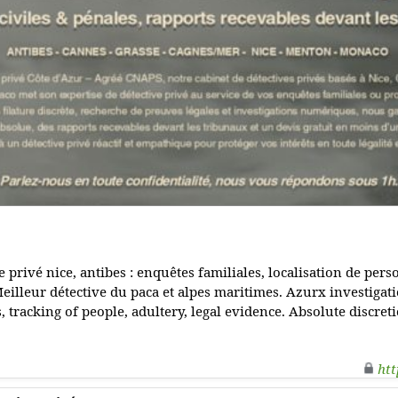
e privé nice, antibes : enquêtes familiales, localisation de per
Meilleur détective du paca et alpes maritimes. Azurx investigati
, tracking of people, adultery, legal evidence. Absolute discreti
htt