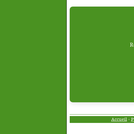
R
Accueil
-
P