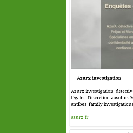
Azurx investigation
Azurx investigation, détectiv
légales. Discrétion absolue. 
antibes: family investigations
azurx.fr