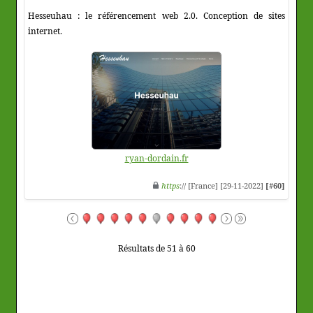
Hesseuhau : le référencement web 2.0. Conception de sites
internet.
ryan-dordain.fr
https
:// [France] [29-11-2022]
[#60]
Résultats de 51 à 60