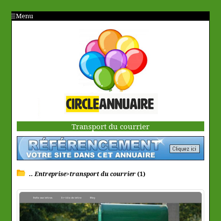
Menu
Transport du courrier
.. Entreprise>transport du courrier
(1)