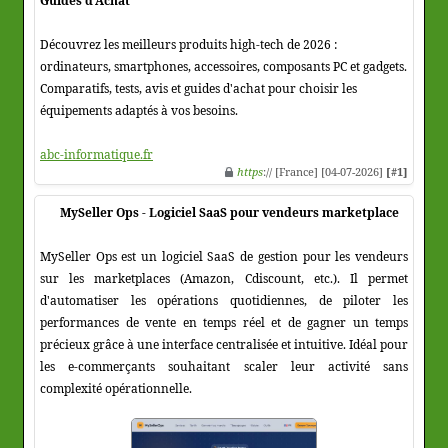
Guides d'Achat
Découvrez les meilleurs produits high-tech de 2026 :
ordinateurs, smartphones, accessoires, composants PC et gadgets.
Comparatifs, tests, avis et guides d'achat pour choisir les
équipements adaptés à vos besoins.
abc-informatique.fr
https
:// [France] [04-07-2026]
[#1]
MySeller Ops - Logiciel SaaS pour vendeurs marketplace
MySeller Ops est un logiciel SaaS de gestion pour les vendeurs
sur les marketplaces (Amazon, Cdiscount, etc.). Il permet
d'automatiser les opérations quotidiennes, de piloter les
performances de vente en temps réel et de gagner un temps
précieux grâce à une interface centralisée et intuitive. Idéal pour
les e-commerçants souhaitant scaler leur activité sans
complexité opérationnelle.