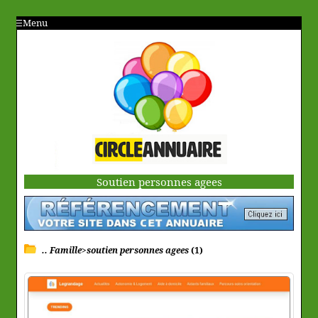
Menu
Soutien personnes agees
.. Famille>soutien personnes agees
(1)