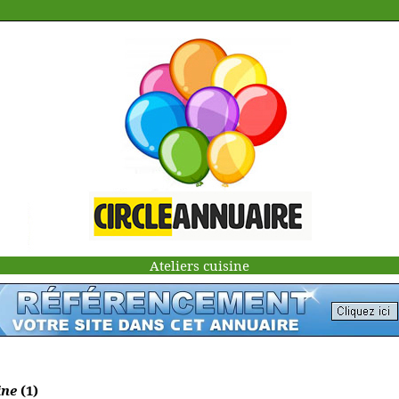
Ateliers cuisine
ine
(1)