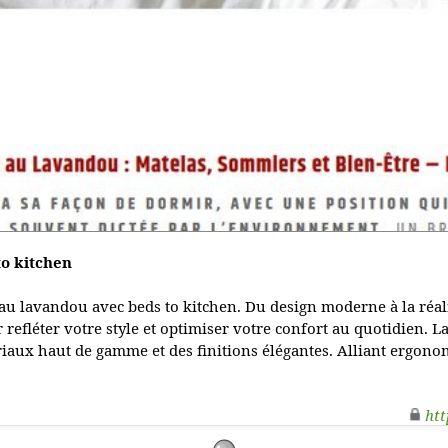
to kitchen
 au lavandou avec beds to kitchen. Du design moderne à la réal
refléter votre style et optimiser votre confort au quotidien. L
iaux haut de gamme et des finitions élégantes. Alliant ergonom
htt