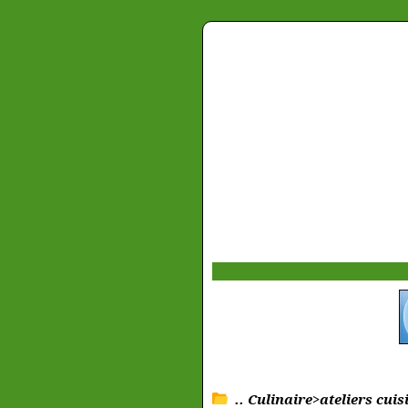
.. Culinaire>ateliers cuis