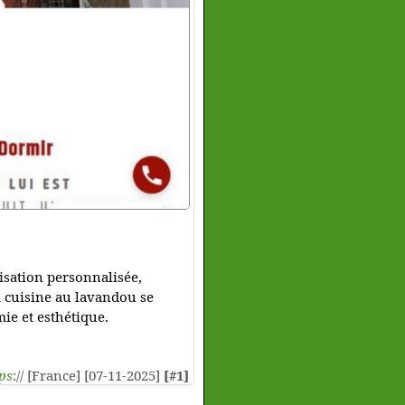
isation personnalisée,
a cuisine au lavandou se
ie et esthétique.
ps
:// [France] [07-11-2025]
[#1]