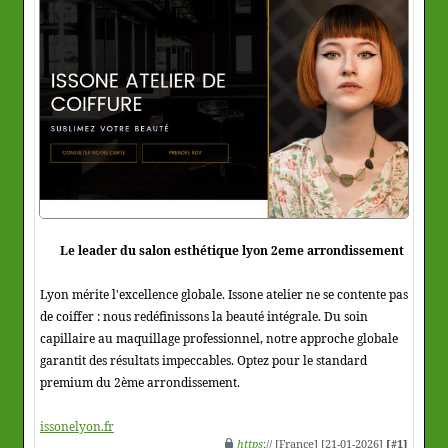
Le leader du salon esthétique lyon 2eme arrondissement
Lyon mérite l'excellence globale. Issone atelier ne se contente pas
de coiffer : nous redéfinissons la beauté intégrale. Du soin
capillaire au maquillage professionnel, notre approche globale
garantit des résultats impeccables. Optez pour le standard
premium du 2ème arrondissement.
issonelyon.fr
https
:// [France] [21-01-2026]
[#1]