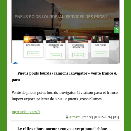
Pneus poids lourds / camions lanvigator – vente france &
paca
Vente de pneus poids lourds lanvigator. Livraison paca et france,
import export, palettes de 8 ou 12 pneus, gros volumes.
mgtrucks-tyres.fr
https
:// [France] [09-02-2026]
[#1]
Le réflexe hors-norme : convoi exceptionnel rhône