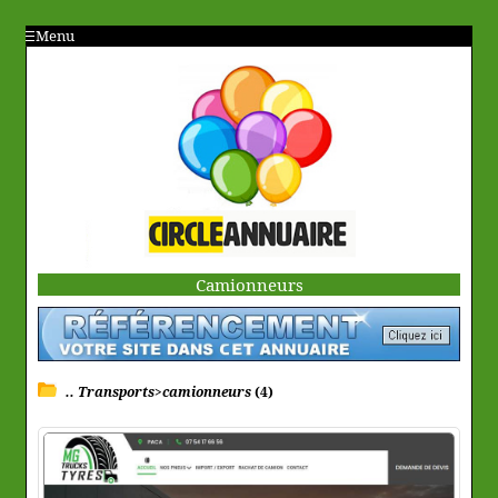
Menu
Camionneurs
.. Transports>camionneurs
(4)