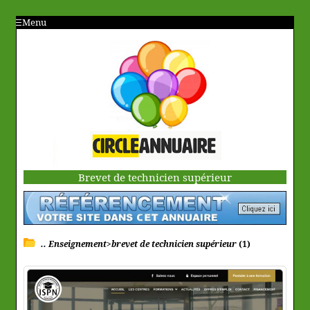
Menu
Brevet de technicien supérieur
.. Enseignement>brevet de technicien supérieur
(1)