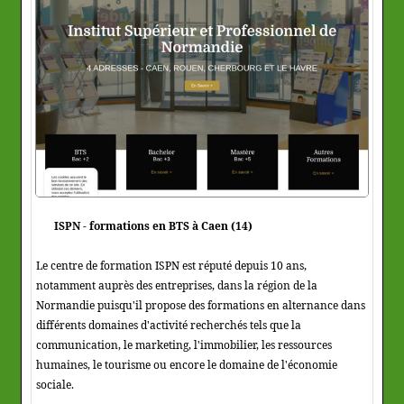
ISPN - formations en BTS à Caen (14)
Le centre de formation ISPN est réputé depuis 10 ans,
notamment auprès des entreprises, dans la région de la
Normandie puisqu'il propose des formations en alternance dans
différents domaines d'activité recherchés tels que la
communication, le marketing, l'immobilier, les ressources
humaines, le tourisme ou encore le domaine de l'économie
sociale.