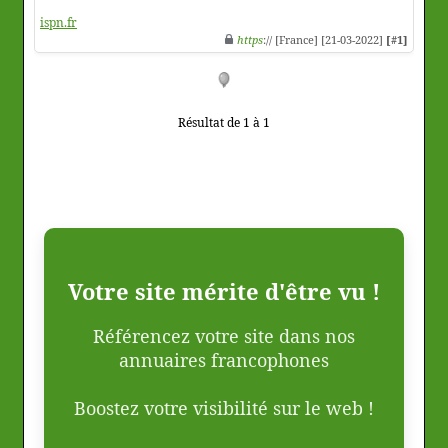
ispn.fr
https
:// [France] [21-03-2022]
[#1]
Résultat de 1 à 1
Votre site mérite d'être vu !
Référencez votre site dans nos
annuaires francophones
Boostez votre visibilité sur le web !