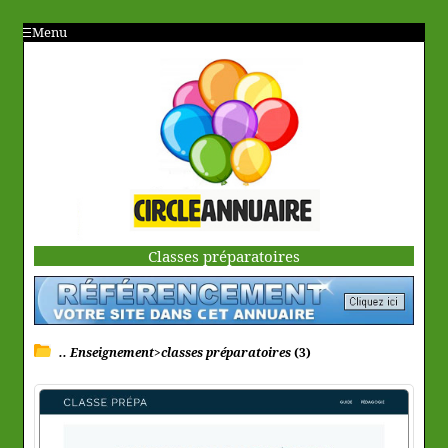
Menu
Classes préparatoires
.. Enseignement>classes préparatoires
(3)