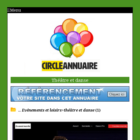
Menu
Théâtre et danse
.. Evénements et loisirs>théâtre et danse
(1)