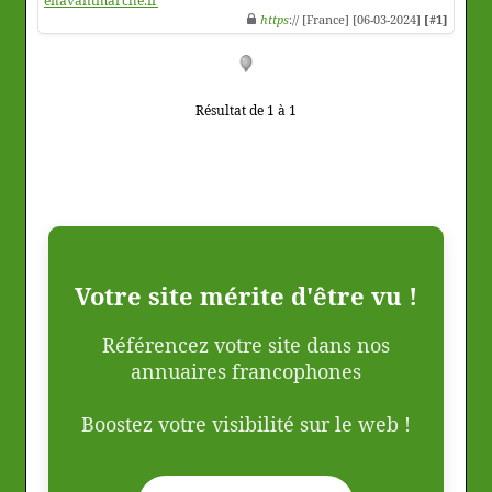
enavantmarche.fr
https
:// [France] [06-03-2024]
[#1]
Résultat de 1 à 1
Votre site mérite d'être vu !
Référencez votre site dans nos
annuaires francophones
Boostez votre visibilité sur le web !