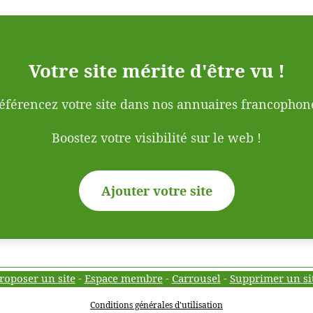
Votre site mérite d'être vu !
éférencez votre site dans nos annuaires francophon
Boostez votre visibilité sur le web !
Ajouter votre site
roposer un site
-
Espace membre
-
Carrousel
-
Supprimer un si
Conditions générales d'utilisation