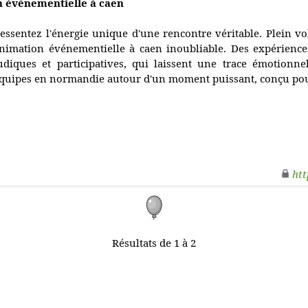
on événementielle à caen
essentez l'énergie unique d'une rencontre véritable. Plein vo
nimation événementielle à caen inoubliable. Des expérienc
udiques et participatives, qui laissent une trace émotionn
quipes en normandie autour d'un moment puissant, conçu pour l
htt
Résultats de 1 à 2