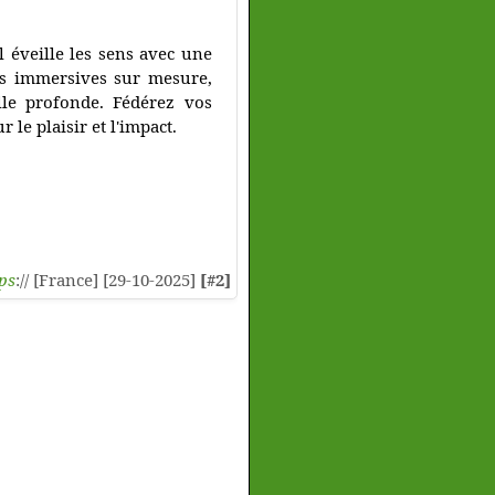
l éveille les sens avec une
es immersives sur mesure,
elle profonde. Fédérez vos
e plaisir et l'impact.
ps
:// [France] [29-10-2025]
[#2]