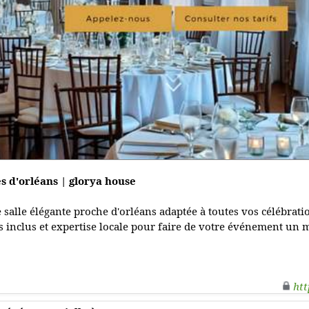
s d'orléans | glorya house
 salle élégante proche d'orléans adaptée à toutes vos célébrat
s inclus et expertise locale pour faire de votre événement un
htt