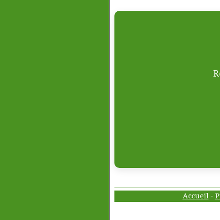
R
Accueil
-
P