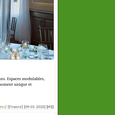
ions. Espaces modulables,
 moment unique et
ps
:// [France] [09-01-2026]
[#1]