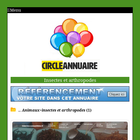
Menu
Insectes et arthropodes
.. Animaux>insectes et arthropodes
(1)