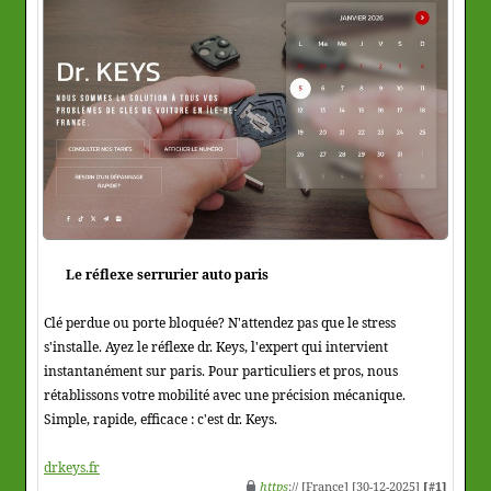
Le réflexe serrurier auto paris
Clé perdue ou porte bloquée? N'attendez pas que le stress
s'installe. Ayez le réflexe dr. Keys, l'expert qui intervient
instantanément sur paris. Pour particuliers et pros, nous
rétablissons votre mobilité avec une précision mécanique.
Simple, rapide, efficace : c'est dr. Keys.
drkeys.fr
https
:// [France] [30-12-2025]
[#1]