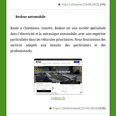
https
:// [France] [14-09-2023]
[#9]
Reskue automobile
Basée à Châtelaine, Genève, Reskue est une société spécialisée
dans l'électricité et la mécanique automobile, avec une expertise
particulière dans les véhicules prioritaires. Nous fournissons des
services adaptés aux besoins des particuliers et des
professionnels.
reskue.ch
https
:// [Switzerland] [21-05-2023]
[#10]