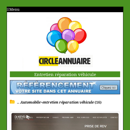
Menu
Entretien réparation véhicule
.. Automobile>entretien réparation véhicule
(16)