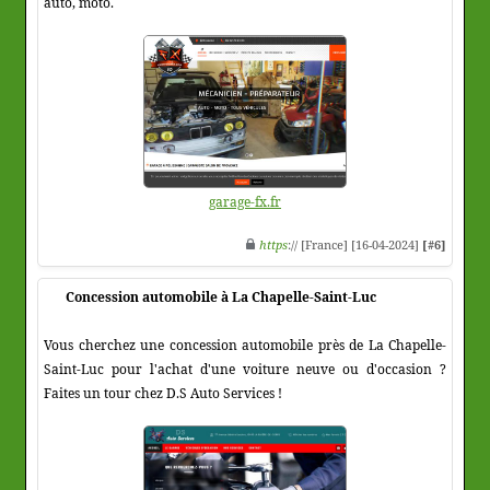
auto, moto.
garage-fx.fr
https
:// [France] [16-04-2024]
[#6]
Concession automobile à La Chapelle-Saint-Luc
Vous cherchez une concession automobile près de La Chapelle-
Saint-Luc pour l'achat d'une voiture neuve ou d'occasion ?
Faites un tour chez D.S Auto Services !