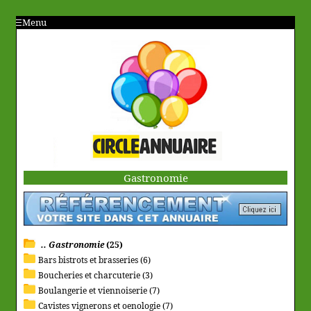
Menu
Gastronomie
.. Gastronomie
(25)
Bars bistrots et brasseries (6)
Boucheries et charcuterie (3)
Boulangerie et viennoiserie (7)
Cavistes vignerons et oenologie (7)