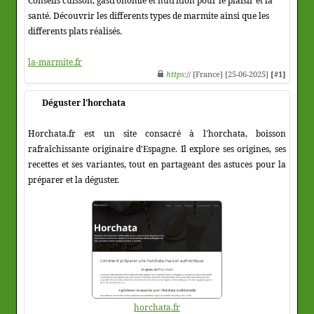
Conseils cuisson, gastronomie et nutrition pour le plaisir et la
santé. Découvrir les differents types de marmite ainsi que les
differents plats réalisés.
la-marmite.fr
https
:// [France] [25-06-2025]
[#1]
Déguster l'horchata
Horchata.fr est un site consacré à l'horchata, boisson
rafraîchissante originaire d'Espagne. Il explore ses origines, ses
recettes et ses variantes, tout en partageant des astuces pour la
préparer et la déguster.
horchata.fr