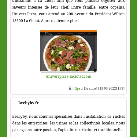
s'installant à La Ciotat afin que vous puissiez déguster aux
saveurs intenses de leur chef. Entre famille, entre copains,
Univers Pizza, vous attend au 208 avenue du Président Wilson
13600 La Ciotat. Alors n'attendez plus !
universpizza-laciotat.com
https
:// [France] [15-06-2022]
[#9]
Beebyby.fr
Beebyby, nous sommes spécialisés dans l'installation de ruches
dans les entreprises, les usines et les collectivités locales, nous
partageons notre passion, l'apiculture urbaine et traditionnelle.