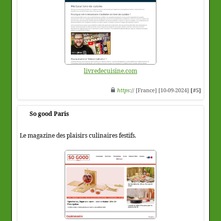
livredecuisine.com
https
:// [France] [10-09-2024]
[#5]
So good Paris
Le magazine des plaisirs culinaires festifs.