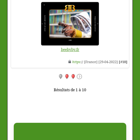
beebyby.fr
https
:// [France] [29-04-2022]
[#10]
Résultats de 1 à 10