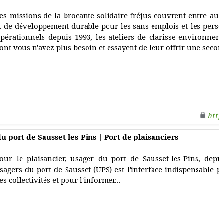
es missions de la brocante solidaire fréjus couvrent entre aut
t de développement durable pour les sans emplois et les perso
pérationnels depuis 1993, les ateliers de clarisse environne
ont vous n'avez plus besoin et essayent de leur offrir une seco
htt
u port de Sausset-les-Pins | Port de plaisanciers
our le plaisancier, usager du port de Sausset-les-Pins, depu
sagers du port de Sausset (UPS) est l'interface indispensable
es collectivités et pour l'informer...