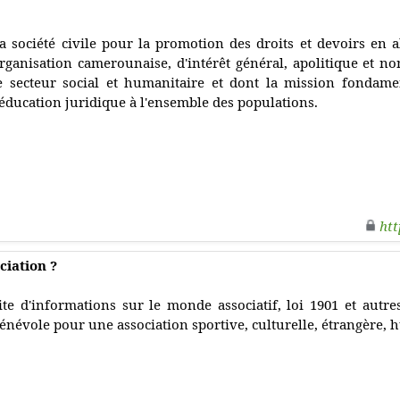
a société civile pour la promotion des droits et devoirs e
rganisation camerounaise, d'intérêt général, apolitique et no
e secteur social et humanitaire et dont la mission fondame
'éducation juridique à l'ensemble des populations.
htt
iation ?
ite d'informations sur le monde associatif, loi 1901 et autres
énévole pour une association sportive, culturelle, étrangère, 