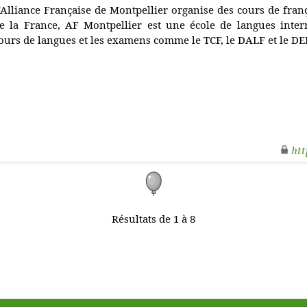
'Alliance Française de Montpellier organise des cours de fran
e la France, AF Montpellier est une école de langues inter
ours de langues et les examens comme le TCF, le DALF et le DE
htt
Résultats de 1 à 8