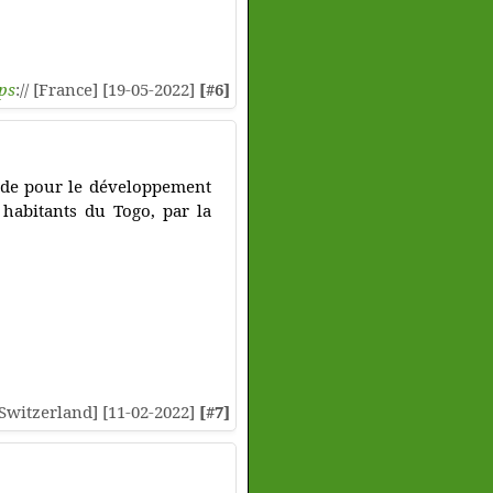
ps
:// [France] [19-05-2022]
[#6]
ide pour le développement
 habitants du Togo, par la
 [Switzerland] [11-02-2022]
[#7]