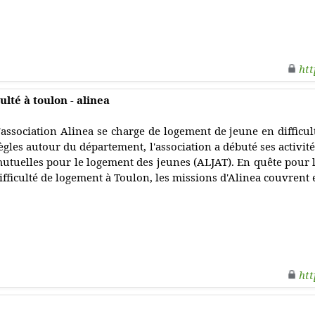
htt
lté à toulon - alinea
'association Alinea se charge de logement de jeune en difficul
ègles autour du département, l'association a débuté ses activit
utuelles pour le logement des jeunes (ALJAT). En quête pour l
ifficulté de logement à Toulon, les missions d'Alinea couvrent 
htt