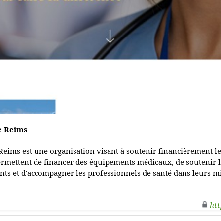
e Reims
Reims est une organisation visant à soutenir financièrement le
ermettent de financer des équipements médicaux, de soutenir l
ents et d'accompagner les professionnels de santé dans leurs m
htt