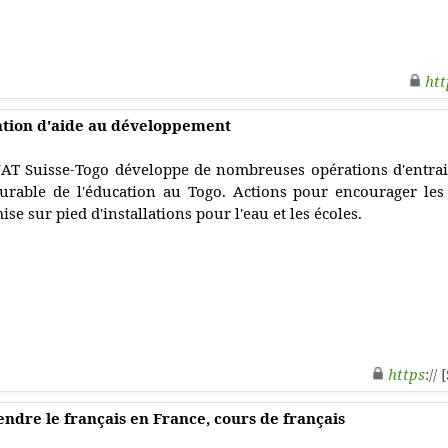
htt
iation d'aide au développement
AT Suisse-Togo développe de nombreuses opérations d'entra
urable de l'éducation au Togo. Actions pour encourager les
ise sur pied d'installations pour l'eau et les écoles.
https
://
endre le français en France, cours de français