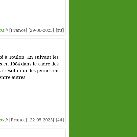
ps
:// [France] [29-06-2023]
[#3]
té à Toulon. En suivant les
és en 1984 dans le cadre des
a résolution des jeunes en
entre autres.
ps
:// [France] [22-05-2023]
[#4]