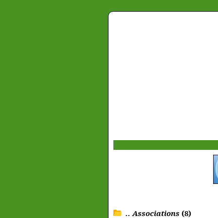
.. Associations
(8)