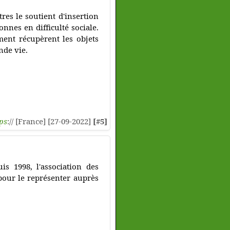
res le soutient d'insertion
nnes en difficulté sociale.
ment récupèrent les objets
nde vie.
ps
:// [France] [27-09-2022]
[#5]
is 1998, l'association des
 pour le représenter auprès